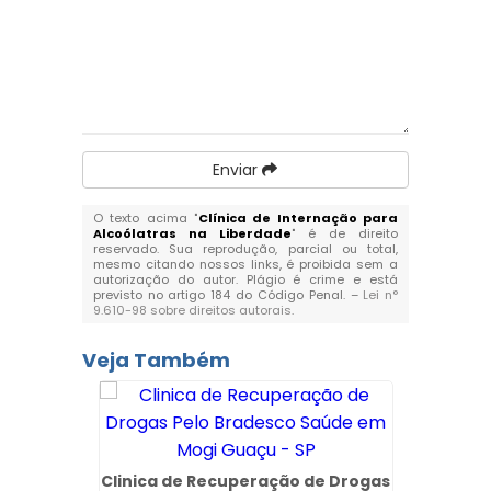
Enviar
O texto acima "
Clínica de Internação para
Alcoólatras na Liberdade
" é de direito
reservado. Sua reprodução, parcial ou total,
mesmo citando nossos links, é proibida sem a
autorização do autor. Plágio é crime e está
previsto no artigo 184 do Código Penal. –
Lei n°
9.610-98 sobre direitos autorais
.
Veja Também
Clinica de Recuperação de Drogas