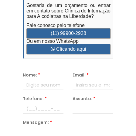
Gostaria de um orçamento ou entrar
em contato sobre Clínica de Internação
para Alcoólatras na Liberdade?
Fale conosco pelo telefone
(11) 99900-2928
Ou em nosso WhatsApp
Clicando aqui
Nome:
*
Email:
*
Telefone:
*
Assunto:
*
Mensagem:
*