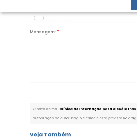
Telefone:
*
Mensagem:
*
O texto acima "
Clínica de Internação para Alcoólatra
autorização do autor. Plágio é crime e está previsto no arti
Veja Também