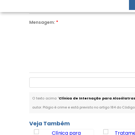
Mensagem:
*
O texto acima "
Clínica de Internação para Alcoólatr
autor. Plágio é crime e está previsto no artigo 184 do Código
Veja Também