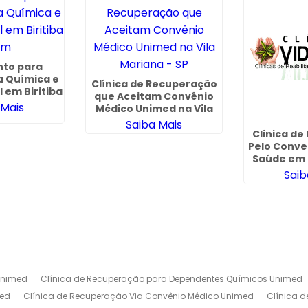
to para
 Química e
Clínica de Recuperação
 em Biritiba
que Aceitam Convênio
im
 Mais
Médico Unimed na Vila
Mariana - SP
Saiba Mais
Clinica de
Pelo Conve
Saúde em 
Saib
Unimed
Clínica de Recuperação para Dependentes Químicos Unimed
med
Clínica de Recuperação Via Convênio Médico Unimed
Clínica 