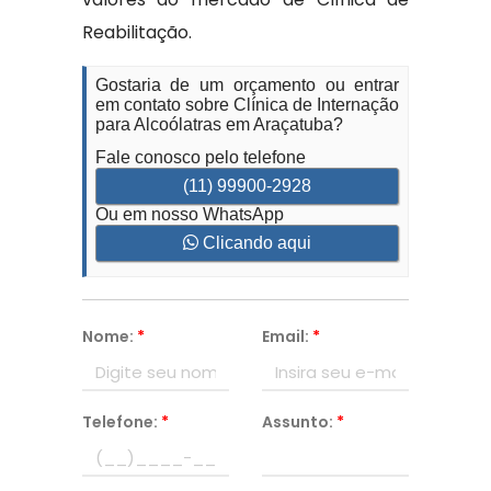
Reabilitação.
Gostaria de um orçamento ou entrar
em contato sobre Clínica de Internação
para Alcoólatras em Araçatuba?
Fale conosco pelo telefone
(11) 99900-2928
Ou em nosso WhatsApp
Clicando aqui
Nome:
*
Email:
*
Telefone:
*
Assunto:
*