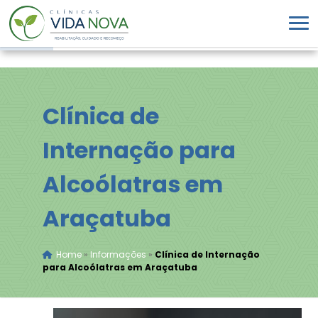
Clínica de
Internação para
Alcoólatras em
Araçatuba
Home
»
Informações
»
Clínica de Internação
para Alcoólatras em Araçatuba