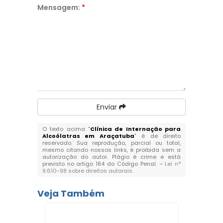
Mensagem:
*
Enviar
O texto acima "
Clínica de Internação para
Alcoólatras em Araçatuba
" é de direito
reservado. Sua reprodução, parcial ou total,
mesmo citando nossos links, é proibida sem a
autorização do autor. Plágio é crime e está
previsto no artigo 184 do Código Penal. –
Lei n°
9.610-98 sobre direitos autorais
.
Veja Também