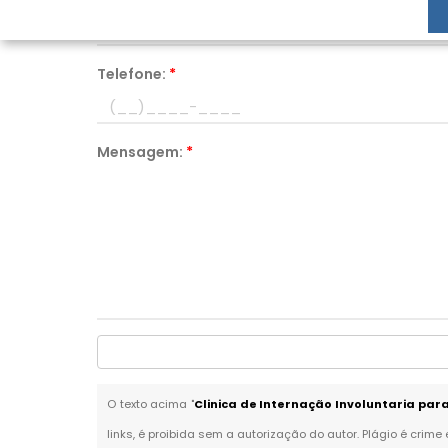
Telefone:
*
Mensagem:
*
O texto acima "
Clinica de Internação Involuntaria par
links, é proibida sem a autorização do autor. Plágio é crime