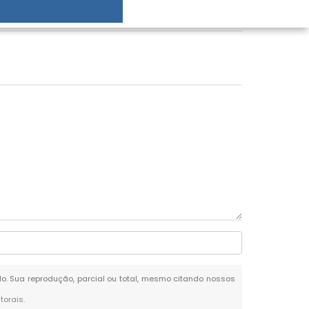
ado. Sua reprodução, parcial ou total, mesmo citando nossos
utorais
.