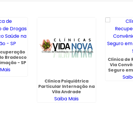
Recuperação
lo Bradesco
Clínica de
imação - SP
Via Convê
 Mais
Seguro em
Saib
Clínica Psiquiátrica
Particular Internação na
Vila Andrade
Saiba Mais