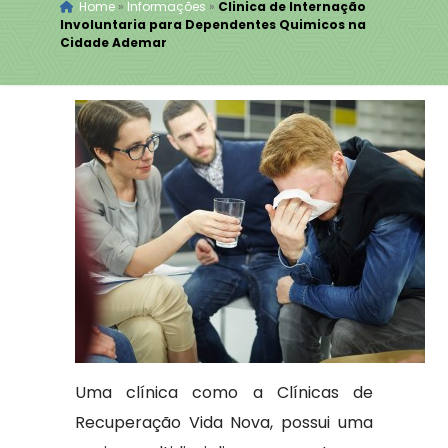
Home
»
Informações
»
Clinica de Internação
Involuntaria para Dependentes Quimicos na
Cidade Ademar
Uma clínica como a Clínicas de
Recuperação Vida Nova, possui uma