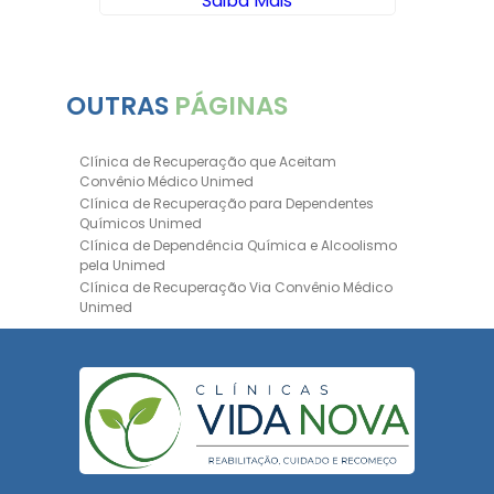
Saiba Mais
OUTRAS
PÁGINAS
Clínica de Recuperação que Aceitam
Convênio Médico Unimed
Clínica de Recuperação para Dependentes
Químicos Unimed
Clínica de Dependência Química e Alcoolismo
pela Unimed
Clínica de Recuperação Via Convênio Médico
Unimed
Clínica de Recuperação Convênio Bradesco
Clinica de Recuperação de Drogas Pelo
Bradesco Saúde
Hospital Psiquiátrico para Dependentes
Químicos Unimed
Internação Unimed para Dependentes
Químicos
Clínica de Reabilitação com Convênio