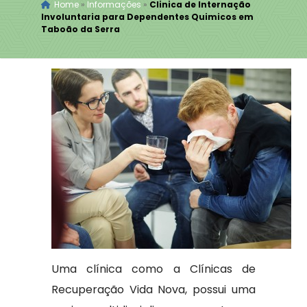
Home
»
Informações
»
Clinica de Internação
Involuntaria para Dependentes Quimicos em
Taboão da Serra
Uma clínica como a Clínicas de
Recuperação Vida Nova, possui uma