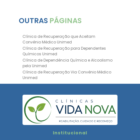
OUTRAS
PÁGINAS
Clínica de Recuperação que Aceitam
Convênio Médico Unimed
Clínica de Recuperação para Dependentes
Químicos Unimed
Clínica de Dependência Química e Alcoolismo
pela Unimed
Clínica de Recuperação Via Convênio Médico
Unimed
Clínica de Recuperação Convênio Bradesco
Clinica de Recuperação de Drogas Pelo
Bradesco Saúde
Hospital Psiquiátrico para Dependentes
Químicos Unimed
Internação Unimed para Dependentes
Químicos
Clínica de Reabilitação com Convênio
Institucional
Bradesco Saúde