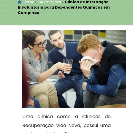
Home
»
Informações
»
Clinica de Internação
Involuntaria para Dependentes Quimicos em
Campinas
Uma clínica como a Clínicas de
Recuperação Vida Nova, possui uma