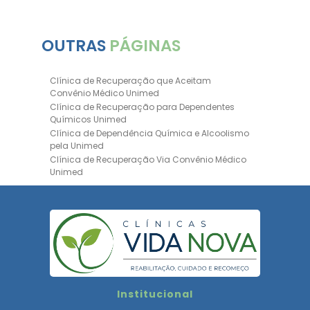
OUTRAS
PÁGINAS
Clínica de Recuperação que Aceitam
Convênio Médico Unimed
Clínica de Recuperação para Dependentes
Químicos Unimed
Clínica de Dependência Química e Alcoolismo
pela Unimed
Clínica de Recuperação Via Convênio Médico
Unimed
Clínica de Recuperação Convênio Bradesco
Clinica de Recuperação de Drogas Pelo
Bradesco Saúde
Hospital Psiquiátrico para Dependentes
Químicos Unimed
Internação Unimed para Dependentes
Químicos
Clínica de Reabilitação com Convênio
Institucional
Bradesco Saúde