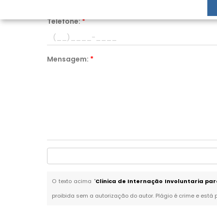
Telefone:
*
Mensagem:
*
O texto acima "
Clinica de Internação Involuntaria p
proibida sem a autorização do autor. Plágio é crime e está 