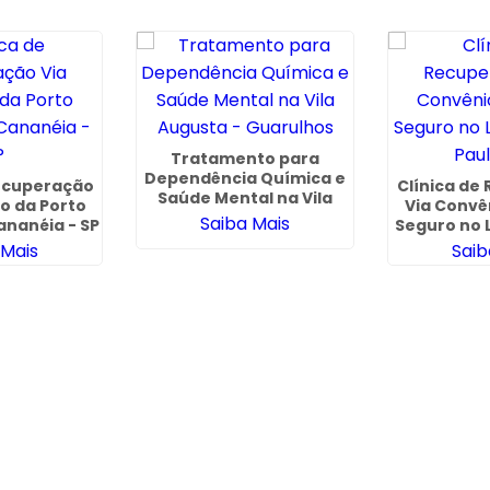
Tratamento para
Dependência Química e
Recuperação
Clínica de
Saúde Mental na Vila
o da Porto
Via Convê
Augusta - Guarulhos
Saiba Mais
nanéia - SP
Seguro no L
Paul
 Mais
Saib