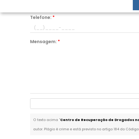
Telefone:
*
Mensagem:
*
O texto acima "
Centro de Recuperação de Drogados na
autor. Plágio é crime e está previsto no artigo 184 do Código