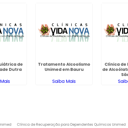
uiátrica de
Tratamento Alcoolismo
Clínica de
dade Dutra
Unimed em Bauru
de Alcoólat
São
 Mais
Saiba Mais
Saib
Unimed
Clínica de Recuperação para Dependentes Químicos Unimed