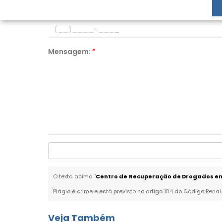
Telefone:
*
Mensagem:
*
O texto acima "
Centro de Recuperação de Drogados e
Plágio é crime e está previsto no artigo 184 do Código Penal
Veja Também